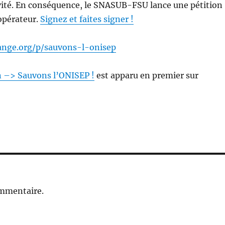
ivité. En conséquence, le SNASUB-FSU lance une pétition
opérateur.
Signez et faites signer !
ange.org/p/sauvons-l-onisep
n –> Sauvons l’ONISEP !
est apparu en premier sur
ommentaire.