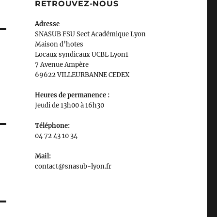
RETROUVEZ-NOUS
Adresse
SNASUB FSU Sect Académique Lyon
Maison
d’
hotes
Locaux syndicaux UCBL Lyon1
7 Avenue Ampère
69622 VILLEURBANNE CEDEX
Heures de permanence :
Jeudi de 13h00 à 16h30
Téléphone:
04 72 43 10 34
Mail:
contact@snasub-lyon.fr