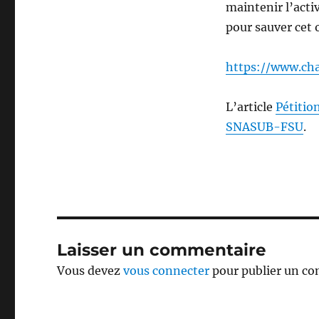
maintenir l’act
pour sauver cet 
https://www.ch
L’article
Pétitio
SNASUB-FSU
.
Laisser un commentaire
Vous devez
vous connecter
pour publier un c