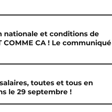
 nationale et conditions de
FIT COMME CA ! Le communiqué
laires, toutes et tous en
ns le 29 septembre !