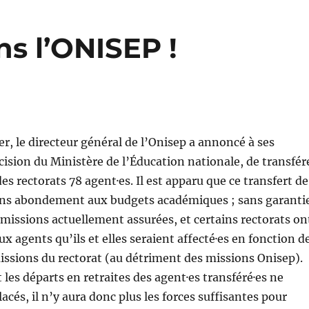
ns l’ONISEP !
er, le directeur général de l’Onisep a annoncé à ses
cision du Ministère de l’Éducation nationale, de transfér
s rectorats 78 agent·es. Il est apparu que ce transfert de
sans abondement aux budgets académiques ; sans garanti
missions actuellement assurées, et certains rectorats on
aux agents qu’ils et elles seraient affecté·es en fonction d
issions du rectorat (au détriment des missions Onisep).
 les départs en retraites des agent·es transféré·es ne
cés, il n’y aura donc plus les forces suffisantes pour