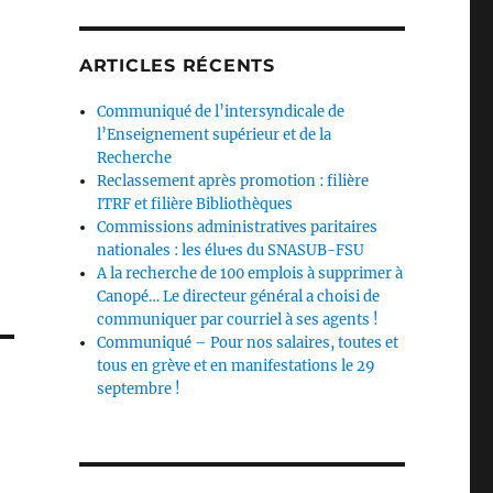
ARTICLES RÉCENTS
Communiqué de l’intersyndicale de
l’Enseignement supérieur et de la
Recherche
Reclassement après promotion : filière
ITRF et filière Bibliothèques
Commissions administratives paritaires
nationales : les élu·es du SNASUB-FSU
A la recherche de 100 emplois à supprimer à
Canopé… Le directeur général a choisi de
communiquer par courriel à ses agents !
Communiqué – Pour nos salaires, toutes et
tous en grève et en manifestations le 29
septembre !