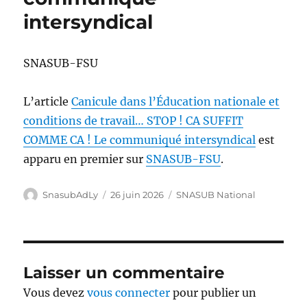
intersyndical
SNASUB-FSU
L’article
Canicule dans l’Éducation nationale et
conditions de travail… STOP ! CA SUFFIT
COMME CA ! Le communiqué intersyndical
est
apparu en premier sur
SNASUB-FSU
.
Auteur
Publié
Catégories
SnasubAdLy
26 juin 2026
SNASUB National
le
Laisser un commentaire
Vous devez
vous connecter
pour publier un