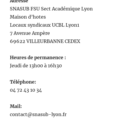
Adresse
SNASUB FSU Sect Académique Lyon
Maison
d’
hotes
Locaux syndicaux UCBL Lyon1
7 Avenue Ampère
69622 VILLEURBANNE CEDEX
Heures de permanence :
Jeudi de 13h00 à 16h30
Téléphone:
04 72 43 10 34
Mail:
contact@snasub-lyon.fr