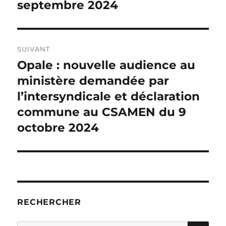
septembre 2024
SUIVANT
Opale : nouvelle audience au
Publication
suivante :
ministère demandée par
l’intersyndicale et déclaration
commune au CSAMEN du 9
octobre 2024
RECHERCHER
RE