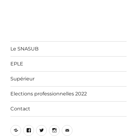
Le SNASUB
EPLE
Supérieur
Elections professionnelles 2022
Contact
Yelp
Facebook
Twitter
Instagram
E-