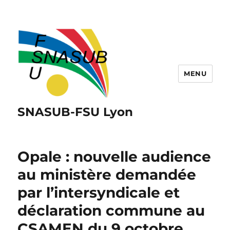
MENU
SNASUB-FSU Lyon
Opale : nouvelle audience
au ministère demandée
par l’intersyndicale et
déclaration commune au
CSAMEN du 9 octobre