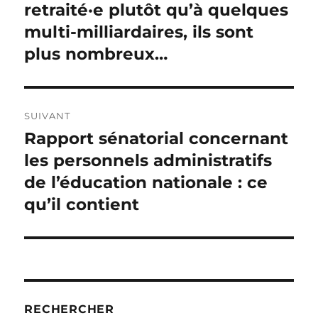
précédente :
retraité·e plutôt qu’à quelques
l’article
multi-milliardaires, ils sont
plus nombreux…
SUIVANT
Rapport sénatorial concernant
Publication
suivante :
les personnels administratifs
de l’éducation nationale : ce
qu’il contient
RECHERCHER