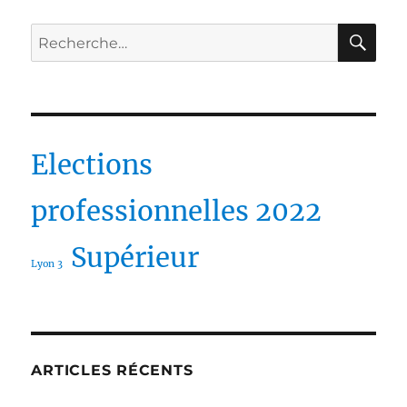
RE
Recherche
pour :
Elections
professionnelles 2022
Supérieur
Lyon 3
ARTICLES RÉCENTS