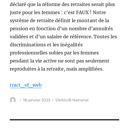
déclaré que la réforme des retraites serait plus
juste pour les femmes : c’est FAUX ! Notre
système de retraite définit le montant de la
pension en fonction d’un nombre d’annuités
validées et d’un salaire de référence. Toutes les
discriminations et les inégalités
professionnelles subies par les femmes
pendant la vie active ne sont pas seulement
reproduites à la retraite, mais amplifiées.
tract_vf_web
Auteur
Publié
Catégories
18 janvier 2023
SNASUB National
le