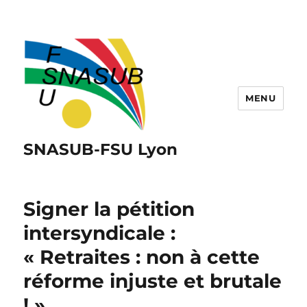
MENU
SNASUB-FSU Lyon
Signer la pétition
intersyndicale :
« Retraites : non à cette
réforme injuste et brutale
! »