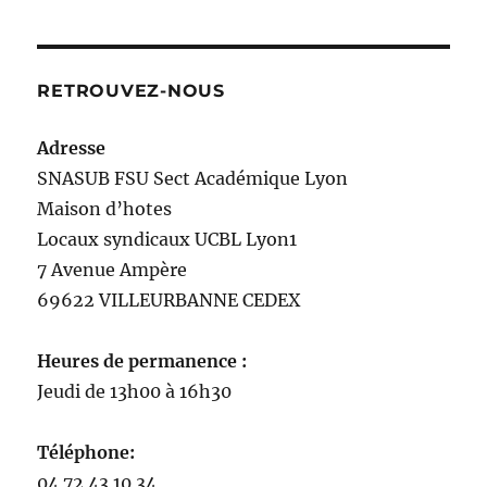
RETROUVEZ-NOUS
Adresse
SNASUB FSU Sect Académique Lyon
Maison
d’
hotes
Locaux syndicaux UCBL Lyon1
7 Avenue Ampère
69622 VILLEURBANNE CEDEX
Heures de permanence :
Jeudi de 13h00 à 16h30
Téléphone:
04 72 43 10 34