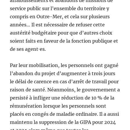
affaiblissements et abandons de missions de
service public sur l’ensemble du territoire y
compris en Outre-Mer, et cela sur plusieurs
années… Il est nécessaire de refuser cette
austérité budgétaire pour que d’autres choix
soient faits en faveur de la fonction publique et
de ses agent⋅es.
Par leur mobilisation, les personnels ont gagné
l’abandon du projet d’augmenter à trois jours
le délai de carence en cas d’arrêt de travail pour
raison de santé. Néanmoins, le gouvernement a
persisté à infliger une réduction de 10 % de la
rémunération lorsque les personnels sont
placés en congés de maladie ordinaire. Il a aussi
maintenu la suppression de la GIPA pour 2024