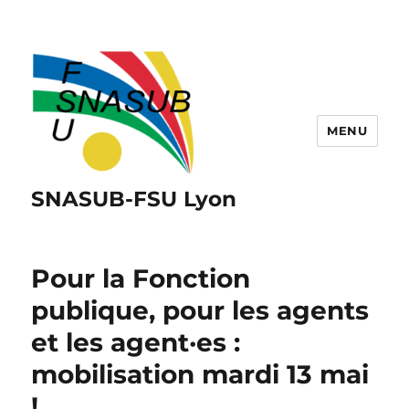
MENU
SNASUB-FSU Lyon
Pour la Fonction
publique, pour les agents
et les agent·es :
mobilisation mardi 13 mai
!