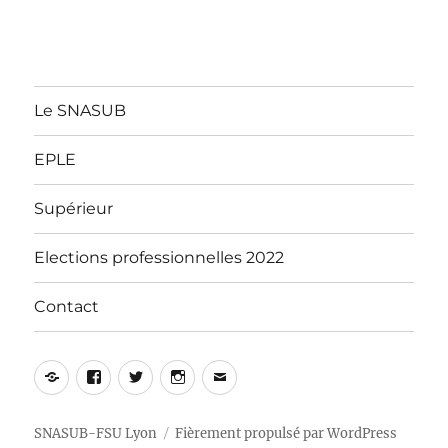
Le SNASUB
EPLE
Supérieur
Elections professionnelles 2022
Contact
Yelp
Facebook
Twitter
Instagram
E-
mail
SNASUB-FSU Lyon
Fièrement propulsé par WordPress