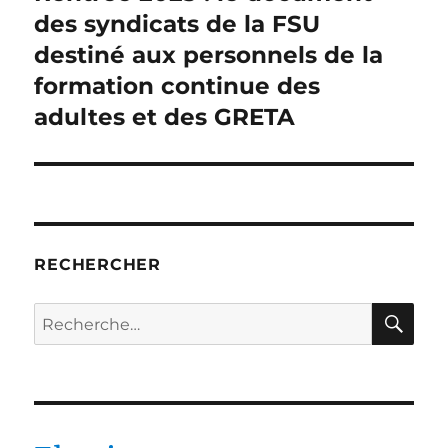
suivante :
des syndicats de la FSU
destiné aux personnels de la
formation continue des
adultes et des GRETA
RECHERCHER
RE
Recherche
pour :