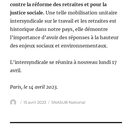
contre la réforme des retraites et pour la
justice sociale.
Une telle mobilisation unitaire
intersyndicale sur le travail et les retraites est
historique dans notre pays, elle démontre
l’importance d’avoir des réponses à la hauteur
des enjeux sociaux et environnementaux.
L’intersyndicale se réunira à nouveau lundi 17
avril.
Paris, le 14 avril 2023.
Auteur
Publié
Catégories
15 avril 2023
SNASUB National
le