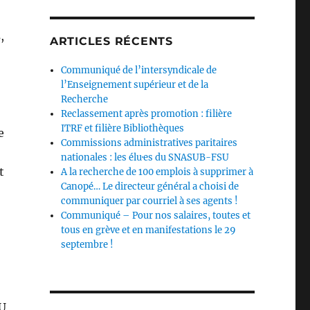
,
ARTICLES RÉCENTS
Communiqué de l’intersyndicale de
l’Enseignement supérieur et de la
Recherche
Reclassement après promotion : filière
ITRF et filière Bibliothèques
e
Commissions administratives paritaires
nationales : les élu·es du SNASUB-FSU
t
A la recherche de 100 emplois à supprimer à
Canopé… Le directeur général a choisi de
communiquer par courriel à ses agents !
Communiqué – Pour nos salaires, toutes et
tous en grève et en manifestations le 29
septembre !
SU