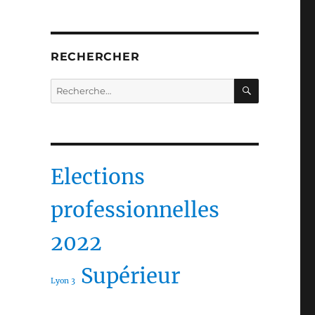
RECHERCHER
RECHERC
Recherche
pour :
Elections
professionnelles
2022
Supérieur
Lyon 3