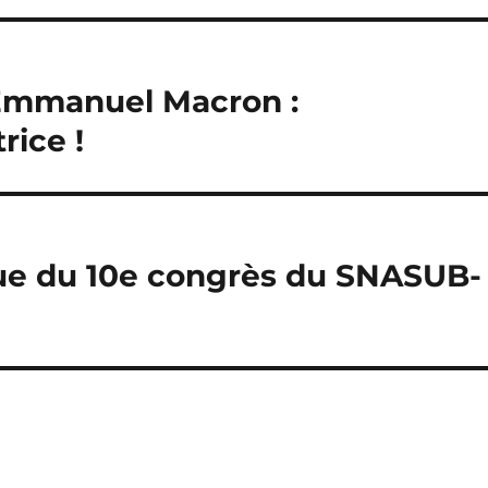
’Emmanuel Macron :
rice !
sue du 10e congrès du SNASUB-