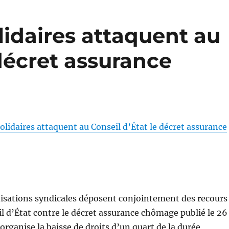
lidaires attaquent au
 décret assurance
olidaires attaquent au Conseil d’État le décret assurance
nisations syndicales déposent conjointement des recours
l d’État contre le décret assurance chômage publié le 26
organise la baisse de droits d’un quart de la durée