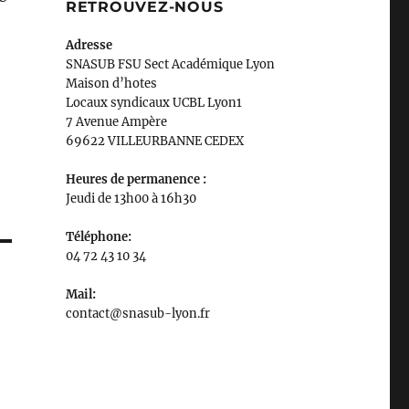
RETROUVEZ-NOUS
Adresse
SNASUB FSU Sect Académique Lyon
Maison
d’
hotes
Locaux syndicaux UCBL Lyon1
7 Avenue Ampère
69622 VILLEURBANNE CEDEX
Heures de permanence :
Jeudi de 13h00 à 16h30
Téléphone:
04 72 43 10 34
Mail:
contact@snasub-lyon.fr