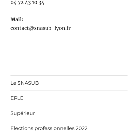
04 72 43 10 34
Mail:
contact@snasub-lyon.fr
Le SNASUB
EPLE
Supérieur
Elections professionnelles 2022