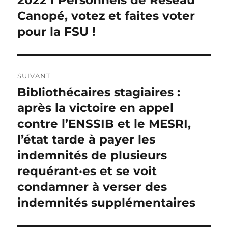
l’article
Canopé, votez et faites voter
pour la FSU !
SUIVANT
Bibliothécaires stagiaires :
Publication
suivante :
après la victoire en appel
contre l’ENSSIB et le MESRI,
l’état tarde à payer les
indemnités de plusieurs
requérant·es et se voit
condamner à verser des
indemnités supplémentaires