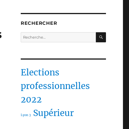
RECHERCHER
s
RECHERC
Recherche
pour :
Elections
professionnelles
2022
Supérieur
Lyon 3