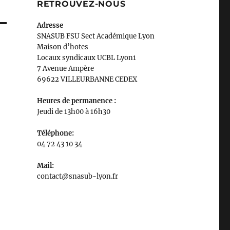
RETROUVEZ-NOUS
Adresse
SNASUB FSU Sect Académique Lyon
Maison
d’
hotes
Locaux syndicaux UCBL Lyon1
7 Avenue Ampère
69622 VILLEURBANNE CEDEX
Heures de permanence :
Jeudi de 13h00 à 16h30
Téléphone:
04 72 43 10 34
Mail:
contact@snasub-lyon.fr