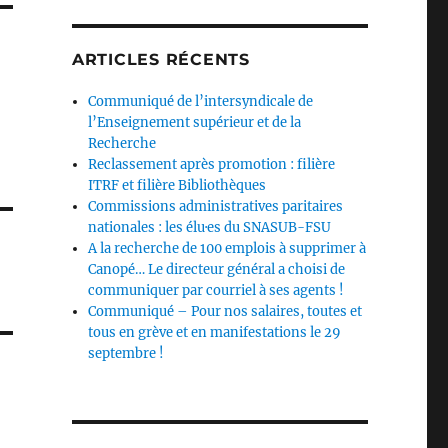
ARTICLES RÉCENTS
Communiqué de l’intersyndicale de
l’Enseignement supérieur et de la
Recherche
Reclassement après promotion : filière
ITRF et filière Bibliothèques
Commissions administratives paritaires
nationales : les élu·es du SNASUB-FSU
A la recherche de 100 emplois à supprimer à
Canopé… Le directeur général a choisi de
communiquer par courriel à ses agents !
Communiqué – Pour nos salaires, toutes et
tous en grève et en manifestations le 29
septembre !