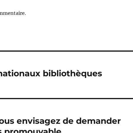
ommentaire.
nationaux bibliothèques
 vous envisagez de demander
es promouvable