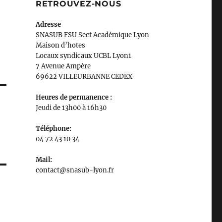
RETROUVEZ-NOUS
Adresse
SNASUB FSU Sect Académique Lyon
Maison
d’
hotes
Locaux syndicaux UCBL Lyon1
7 Avenue Ampère
69622 VILLEURBANNE CEDEX
Heures de permanence :
Jeudi de 13h00 à 16h30
Téléphone:
04 72 43 10 34
Mail:
contact@snasub-lyon.fr