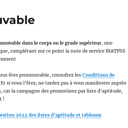
uvable
mouvable dans le corps ou le grade supérieur
, une
fique, complétant sur ce point la note de service BIATPSS
samment
 vous êtes promouvable, consultez les
Conditions de
. Et si vous l’êtes, ne tardez pas à vous manifester auprès
s, car la campagne des promotions par liste d’aptitude,
 !
estion 2022 des listes d’aptitude et tableaux