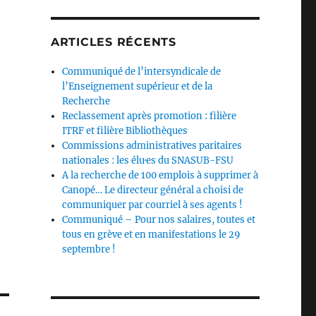
ARTICLES RÉCENTS
Communiqué de l’intersyndicale de
l’Enseignement supérieur et de la
Recherche
Reclassement après promotion : filière
ITRF et filière Bibliothèques
Commissions administratives paritaires
nationales : les élu·es du SNASUB-FSU
A la recherche de 100 emplois à supprimer à
Canopé… Le directeur général a choisi de
communiquer par courriel à ses agents !
Communiqué – Pour nos salaires, toutes et
tous en grève et en manifestations le 29
septembre !