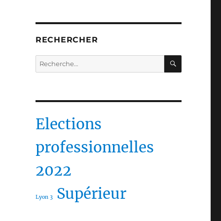
RECHERCHER
RECHERC
Recherche
pour :
Elections
professionnelles
2022
Supérieur
Lyon 3