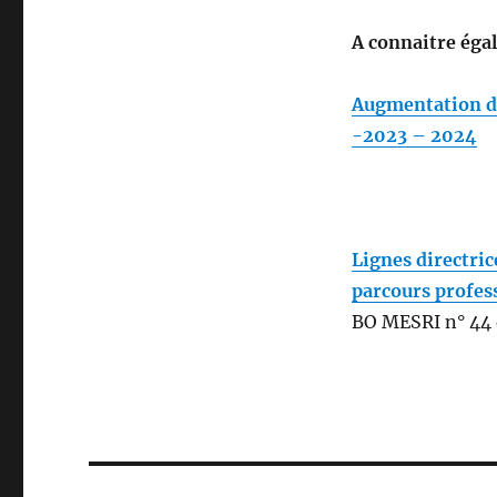
A connaitre éga
Augmentation du
-2023 – 2024
Lignes directric
parcours profes
BO MESRI n° 44