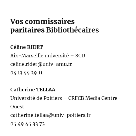
Vos commissaires
paritaires
Bibliothécaires
Céline RIDET
Aix-Marseille université – SCD
celine.ridet@univ-amu.fr
04 13 55 39 11
Catherine TELLAA
Université de Poitiers – CRFCB Media Centre-
Ouest
catherine.tellaa@univ-poitiers.fr
05 49 45 33 72