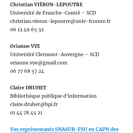
Christian VIĖRON-LEPOUTRE
Université de Franche-Comté – SCD
christian.vieron-lepoutre@univ-fcomte.fr
06 13 49 65 32
Orianne VYE
Université Clermont-Auvergne – SCD
orianne.vye@gmail.com
06 77 68 57 24
Claire DRUHET
Bibliothèque publique d’information
claire.druhet@bpi.fr
01 44 78 45 21
Vos représentants SNASUB-FSU en CAPN des