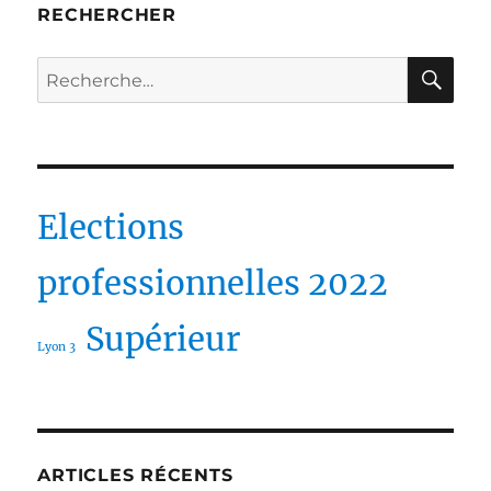
RECHERCHER
RE
Recherche
pour :
Elections
professionnelles 2022
Supérieur
Lyon 3
ARTICLES RÉCENTS