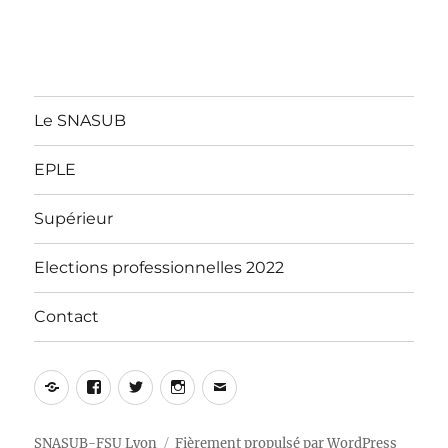
Le SNASUB
EPLE
Supérieur
Elections professionnelles 2022
Contact
Yelp
Facebook
Twitter
Instagram
E-
mail
SNASUB-FSU Lyon
Fièrement propulsé par WordPress