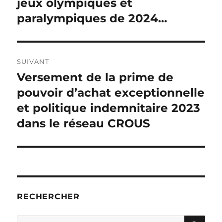
jeux olympiques et
paralympiques de 2024…
SUIVANT
Versement de la prime de
Publication
suivante :
pouvoir d’achat exceptionnelle
et politique indemnitaire 2023
dans le réseau CROUS
RECHERCHER
RE
Recherche