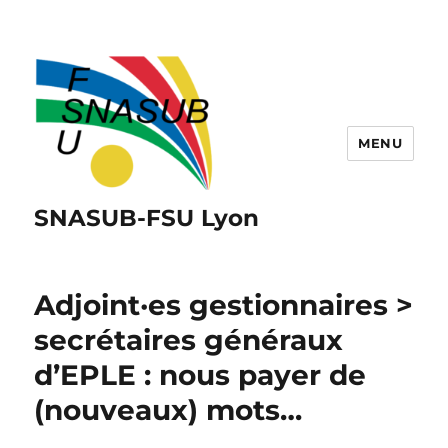
MENU
SNASUB-FSU Lyon
Adjoint·es gestionnaires >
secrétaires généraux
d’EPLE : nous payer de
(nouveaux) mots…