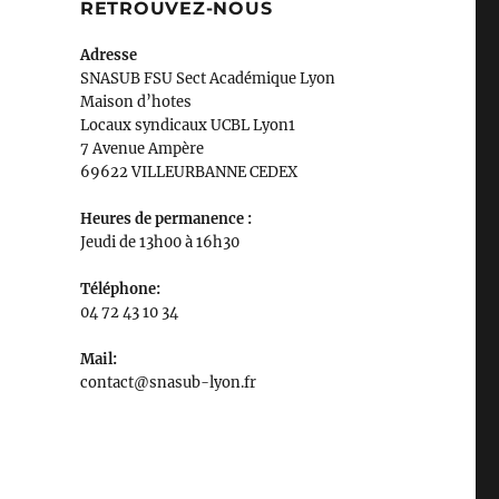
RETROUVEZ-NOUS
Adresse
SNASUB FSU Sect Académique Lyon
Maison
d’
hotes
Locaux syndicaux UCBL Lyon1
7 Avenue Ampère
69622 VILLEURBANNE CEDEX
Heures de permanence :
Jeudi de 13h00 à 16h30
Téléphone:
04 72 43 10 34
Mail:
contact@snasub-lyon.fr