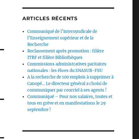
ARTICLES RÉCENTS
Communiqué de l’intersyndicale de
l’Enseignement supérieur et de la
Recherche
Reclassement après promotion : filière
ITRF et filière Bibliothèques
Commissions administratives paritaires
nationales : les élu·es du SNASUB-FSU
A la recherche de 100 emplois à supprimer à
Canopé… Le directeur général a choisi de
communiquer par courriel à ses agents !
Communiqué – Pour nos salaires, toutes et
tous en grève et en manifestations le 29
septembre !