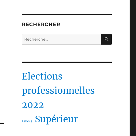
RECHERCHER
RECHERC
Recherche
pour :
Elections
professionnelles
2022
Supérieur
Lyon 3