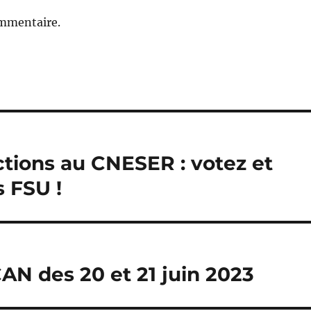
ommentaire.
ections au CNESER : votez et
s FSU !
CAN des 20 et 21 juin 2023