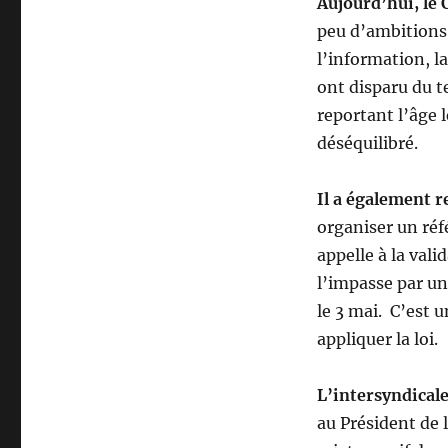
Aujourd’hui, le C
peu d’ambitions 
l’information, l
ont disparu du tex
reportant l’âge 
déséquilibré.
Il a également r
organiser un réf
appelle à la val
l’impasse par un
le 3 mai. C’est u
appliquer la loi.
L’intersyndicale
au Président de 