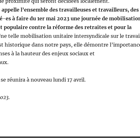
de proximité qui seront décidées localement.
 appelle l’ensemble des travailleuses et travailleurs, des
té-es à faire du 1er mai 2023 une journée de mobilisatio
t populaire contre la réforme des retraites et pour la
ne telle mobilisation unitaire intersyndicale sur le travai
 est historique dans notre pays, elle démontre l’importanc
nses à la hauteur des enjeux sociaux et
ux.
se réunira à nouveau lundi 17 avril.
2023.