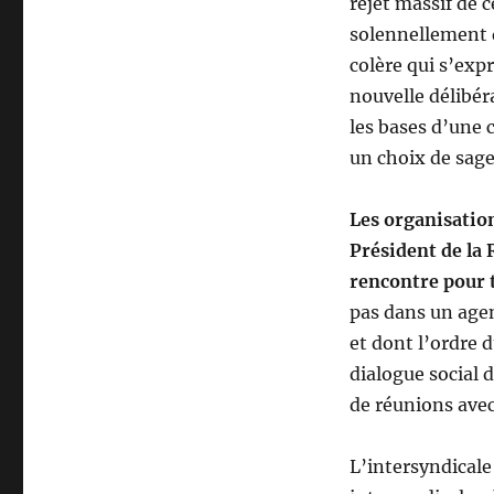
rejet massif de 
solennellement d
colère qui s’exp
nouvelle délibér
les bases d’une c
un choix de sage
Les organisation
Président de la 
rencontre pour t
pas dans un agen
et dont l’ordre d
dialogue social d
de réunions avec
L’intersyndicale 