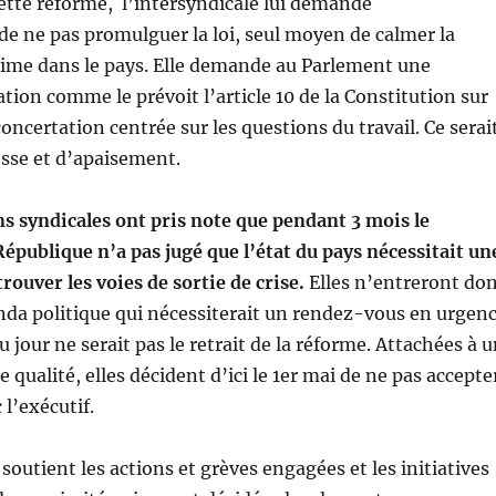
cette réforme, l’intersyndicale lui demande
e ne pas promulguer la loi, seul moyen de calmer la
rime dans le pays. Elle demande au Parlement une
ation comme le prévoit l’article 10 de la Constitution sur
oncertation centrée sur les questions du travail. Ce serai
sse et d’apaisement.
s syndicales ont pris note que pendant 3 mois le
République n’a pas jugé que l’état du pays nécessitait un
rouver les voies de sortie de crise.
Elles n’entreront do
da politique qui nécessiterait un rendez-vous en urgen
u jour ne serait pas le retrait de la réforme. Attachées à 
e qualité, elles décident d’ici le 1er mai de ne pas accepte
 l’exécutif.
soutient les actions et grèves engagées et les initiatives