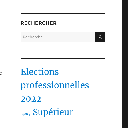
RECHERCHER
RECHERC
Recherche
pour :
Elections
e
professionnelles
2022
Supérieur
Lyon 3