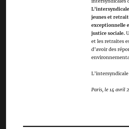
intersyndicales 
L’intersyndicale
jeunes et retrai
exceptionnelle e
justice sociale.
U
et les retraites
d’avoir des répo
environnementa
L’intersyndicale 
Paris, le 14 avril 