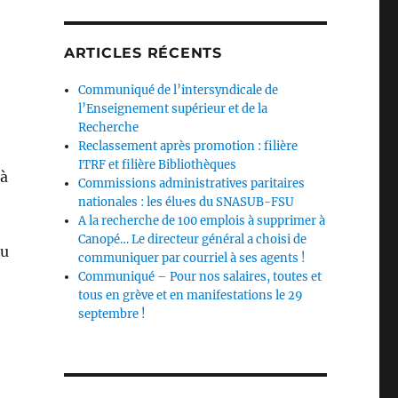
…
ARTICLES RÉCENTS
Communiqué de l’intersyndicale de
l’Enseignement supérieur et de la
Recherche
Reclassement après promotion : filière
ITRF et filière Bibliothèques
 à
Commissions administratives paritaires
nationales : les élu·es du SNASUB-FSU
A la recherche de 100 emplois à supprimer à
Canopé… Le directeur général a choisi de
du
communiquer par courriel à ses agents !
Communiqué – Pour nos salaires, toutes et
tous en grève et en manifestations le 29
septembre !