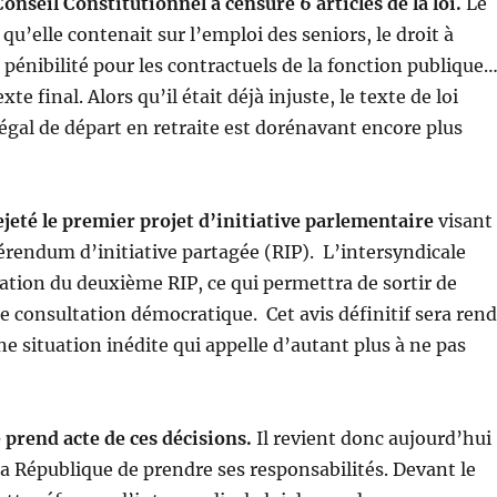
onseil Constitutionnel a censuré 6 articles de la loi.
Le
qu’elle contenait sur l’emploi des seniors, le droit à
a pénibilité pour les contractuels de la fonction publique
te final. Alors qu’il était déjà injuste, le texte de loi
légal de départ en retraite est dorénavant encore plus
ejeté le premier projet d’initiative parlementaire
visant
érendum d’initiative partagée (RIP). L’intersyndicale
idation du deuxième RIP, ce qui permettra de sortir de
e consultation démocratique. Cet avis définitif sera ren
ne situation inédite qui appelle d’autant plus à ne pas
 prend acte de ces décisions.
Il revient donc aujourd’hui
la République de prendre ses responsabilités. Devant le