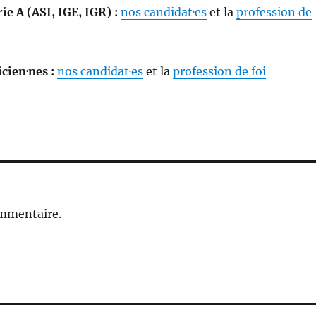
ie A (ASI, IGE, IGR) :
nos candidat·es
et la
profession de
cien·nes :
nos candidat·es
et la
profession de foi
ommentaire.