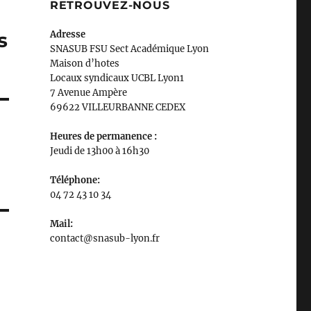
RETROUVEZ-NOUS
s
Adresse
SNASUB FSU Sect Académique Lyon
Maison
d’
hotes
Locaux syndicaux UCBL Lyon1
7 Avenue Ampère
69622 VILLEURBANNE CEDEX
Heures de permanence :
Jeudi de 13h00 à 16h30
Téléphone:
04 72 43 10 34
Mail:
contact@snasub-lyon.fr