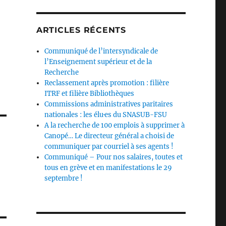
ARTICLES RÉCENTS
Communiqué de l’intersyndicale de
l’Enseignement supérieur et de la
Recherche
Reclassement après promotion : filière
ITRF et filière Bibliothèques
Commissions administratives paritaires
nationales : les élu·es du SNASUB-FSU
A la recherche de 100 emplois à supprimer à
Canopé… Le directeur général a choisi de
communiquer par courriel à ses agents !
Communiqué – Pour nos salaires, toutes et
tous en grève et en manifestations le 29
septembre !