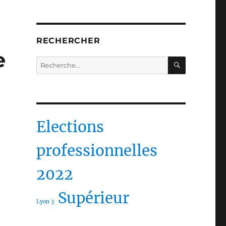
RECHERCHER
e
RECHERC
Recherche
pour :
Elections
professionnelles
2022
Supérieur
Lyon 3