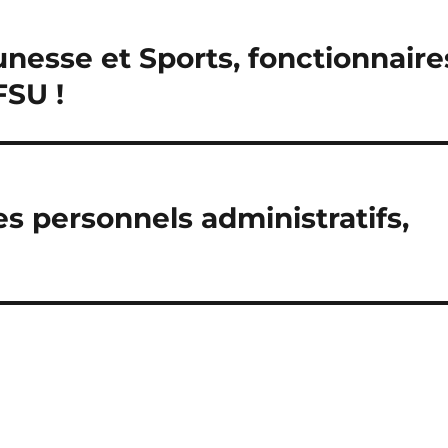
unesse et Sports, fonctionnaire
FSU !
 personnels administratifs,