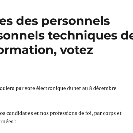
es des personnels
rsonnels techniques d
ormation, votez
roulera par vote électronique du 1er au 8 décembre
os candidat·es et nos professions de foi, par corps et
rnées :