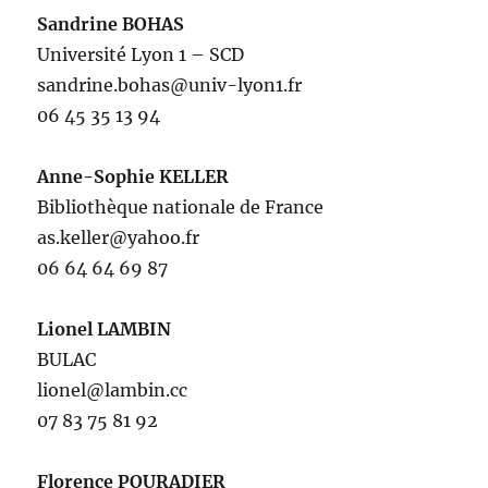
Sandrine BOHAS
Université Lyon 1 – SCD
sandrine.bohas@univ-lyon1.fr
06 45 35 13 94
Anne-Sophie KELLER
Bibliothèque nationale de France
as.keller@yahoo.fr
06 64 64 69 87
Lionel LAMBIN
BULAC
lionel@lambin.cc
07 83 75 81 92
Florence POURADIER