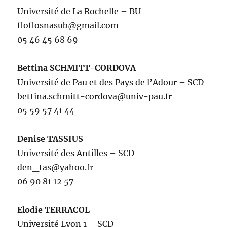
Université de La Rochelle – BU
floflosnasub@gmail.com
05 46 45 68 69
Bettina SCHMITT-CORDOVA
Université de Pau et des Pays de l’Adour – SCD
bettina.schmitt-cordova@univ-pau.fr
05 59 57 41 44
Denise TASSIUS
Université des Antilles – SCD
den_tas@yahoo.fr
06 90 81 12 57
Elodie TERRACOL
Université Lyon 1 – SCD