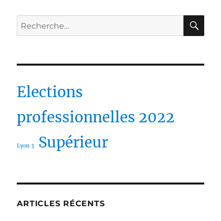
RE
Recherche
pour :
Elections
professionnelles 2022
Supérieur
Lyon 3
ARTICLES RÉCENTS