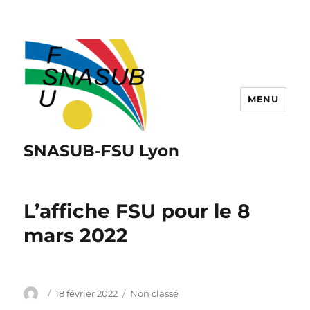
MENU
SNASUB-FSU Lyon
L’affiche FSU pour le 8
mars 2022
Auteur
Publié
Catégories
18 février 2022
Non classé
le