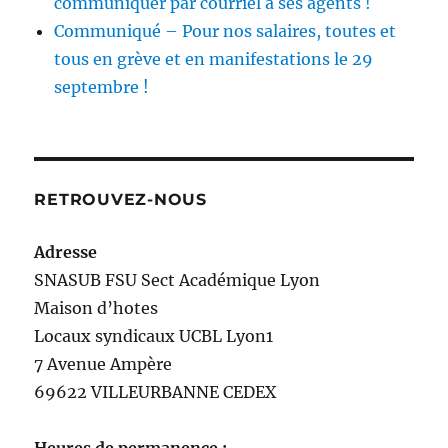
communiquer par courriel à ses agents !
Communiqué – Pour nos salaires, toutes et
tous en grève et en manifestations le 29
septembre !
RETROUVEZ-NOUS
Adresse
SNASUB FSU Sect Académique Lyon
Maison
d’
hotes
Locaux syndicaux UCBL Lyon1
7 Avenue Ampère
69622 VILLEURBANNE CEDEX
Heures de permanence :