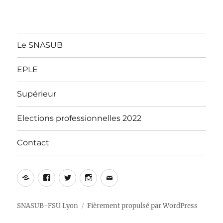
Le SNASUB
EPLE
Supérieur
Elections professionnelles 2022
Contact
Yelp
Facebook
Twitter
Instagram
E-
mail
SNASUB-FSU Lyon
Fièrement propulsé par WordPress