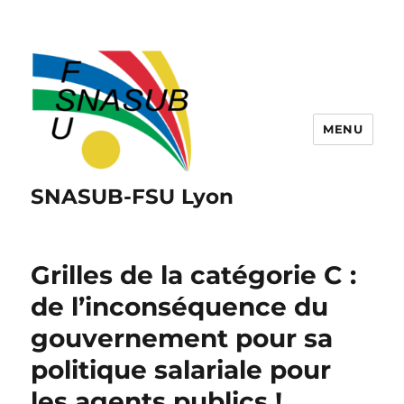
MENU
SNASUB-FSU Lyon
Grilles de la catégorie C :
de l’inconséquence du
gouvernement pour sa
politique salariale pour
les agents publics !