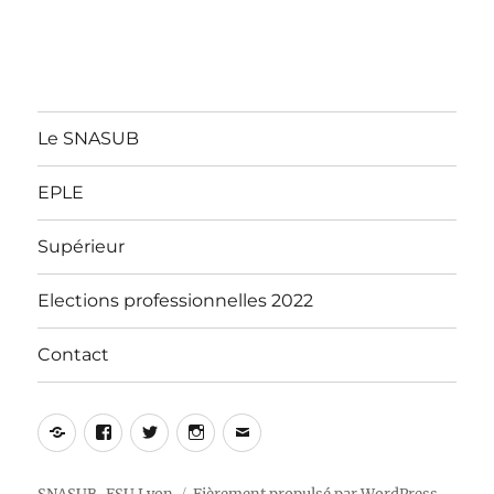
Le SNASUB
EPLE
Supérieur
Elections professionnelles 2022
Contact
Yelp
Facebook
Twitter
Instagram
E-
mail