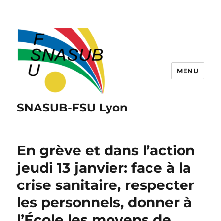
MENU
SNASUB-FSU Lyon
En grève et dans l’action
jeudi 13 janvier: face à la
crise sanitaire, respecter
les personnels, donner à
l’École les moyens de