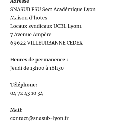
Adresse
SNASUB FSU Sect Académique Lyon
Maison
d’
hotes
Locaux syndicaux UCBL Lyon1
7 Avenue Ampère
69622 VILLEURBANNE CEDEX
Heures de permanence :
Jeudi de 13h00 à 16h30
Téléphone:
04 72 43 10 34
Mail:
contact@snasub-lyon.fr