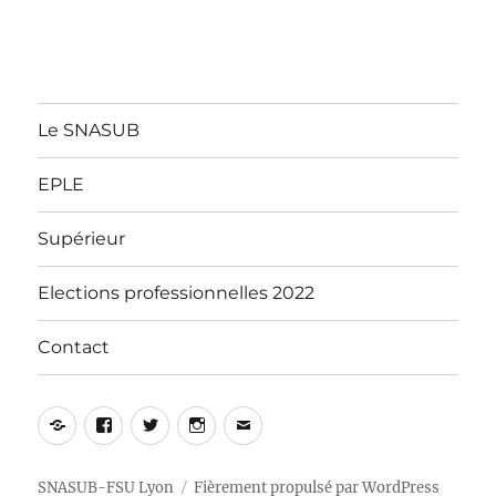
Le SNASUB
EPLE
Supérieur
Elections professionnelles 2022
Contact
Yelp
Facebook
Twitter
Instagram
E-
mail
SNASUB-FSU Lyon
Fièrement propulsé par WordPress