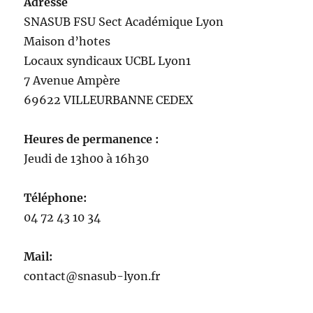
Adresse
SNASUB FSU Sect Académique Lyon
Maison
d’
hotes
Locaux syndicaux UCBL Lyon1
7 Avenue Ampère
69622 VILLEURBANNE CEDEX
Heures de permanence :
Jeudi de 13h00 à 16h30
Téléphone:
04 72 43 10 34
Mail:
contact@snasub-lyon.fr