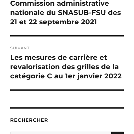
de
Commission administrative
Publication
précédente :
nationale du SNASUB-FSU des
l’article
21 et 22 septembre 2021
SUIVANT
Les mesures de carrière et
Publication
suivante :
revalorisation des grilles de la
catégorie C au 1er janvier 2022
RECHERCHER
RE