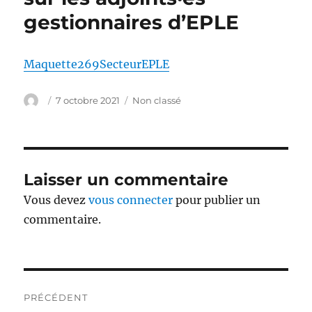
gestionnaires d’EPLE
Maquette269SecteurEPLE
Auteur
Publié
Catégories
7 octobre 2021
Non classé
le
Laisser un commentaire
Vous devez
vous connecter
pour publier un
commentaire.
Navigation
PRÉCÉDENT