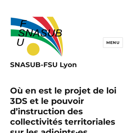
MENU
SNASUB-FSU Lyon
Où en est le projet de loi
3DS et le pouvoir
d’instruction des
collectivités territoriales
sur les adjoints·es