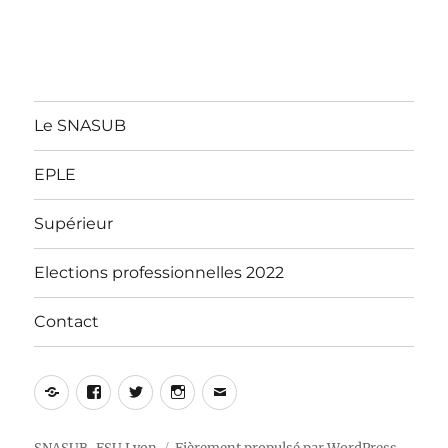
Le SNASUB
EPLE
Supérieur
Elections professionnelles 2022
Contact
Yelp
Facebook
Twitter
Instagram
E-
mail