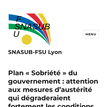
MENU
SNASUB-FSU Lyon
Plan « Sobriété » du
gouvernement : attention
aux mesures d’austérité
qui dégraderaient
fortement les conditions