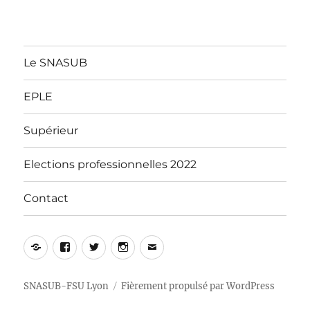
Le SNASUB
EPLE
Supérieur
Elections professionnelles 2022
Contact
Yelp
Facebook
Twitter
Instagram
E-
mail
SNASUB-FSU Lyon
Fièrement propulsé par WordPress