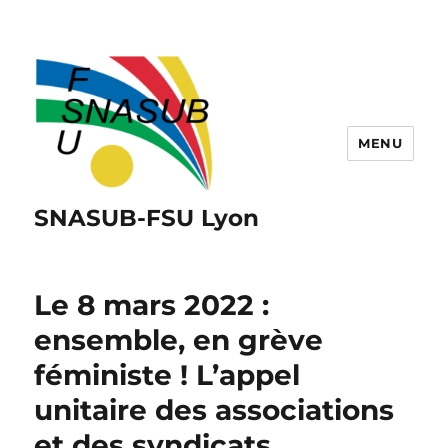
MENU
SNASUB-FSU Lyon
Le 8 mars 2022 :
ensemble, en grève
féministe ! L’appel
unitaire des associations
et des syndicats…