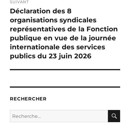
SUIVANT
Déclaration des 8
Publication
suivante :
organisations syndicales
représentatives de la Fonction
publique en vue de la journée
internationale des services
publics du 23 juin 2026
RECHERCHER
RE
Recherche
pour :