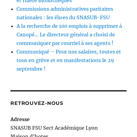
et filière Bibliothèques
Commissions administratives paritaires
nationales : les élu·es du SNASUB-FSU
A la recherche de 100 emplois à supprimer à
Canopé… Le directeur général a choisi de
communiquer par courriel à ses agents !
Communiqué – Pour nos salaires, toutes et
tous en grève et en manifestations le 29
septembre !
RETROUVEZ-NOUS
Adresse
SNASUB FSU Sect Académique Lyon
Maison
d’
hotes